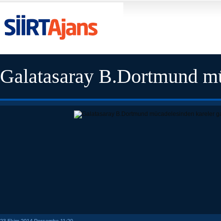
Galatasaray B.Dortmund mü