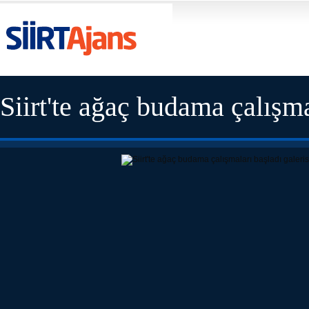
Siirt'te ağaç budama çalışma