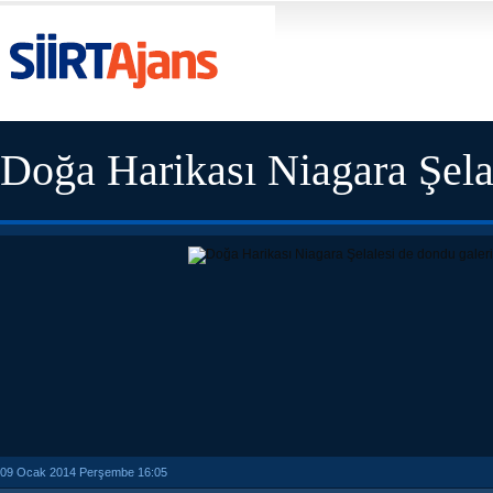
Doğa Harikası Niagara Şela
09 Ocak 2014 Perşembe 16:05