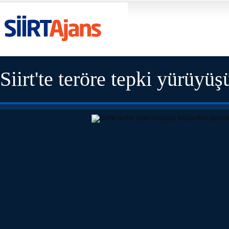
Siirt'te teröre tepki yürüyüş