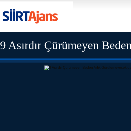
9 Asırdır Çürümeyen Bede