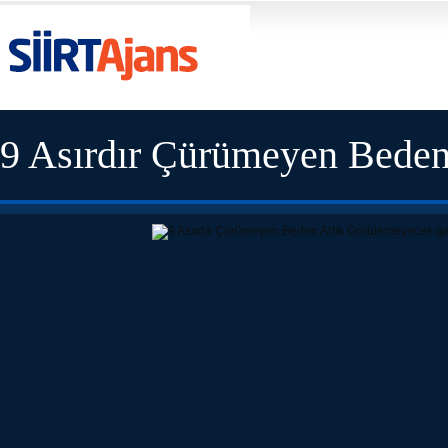
9 Asırdır Çürümeyen Bede