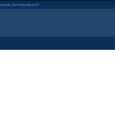
18 Aralık 2014 Perşembe 14:37