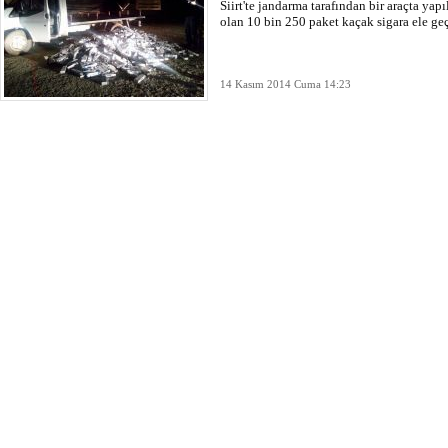
Siirt'te jandarma tarafından bir araçta yap
olan 10 bin 250 paket kaçak sigara ele geç
14 Kasım 2014 Cuma 14:23