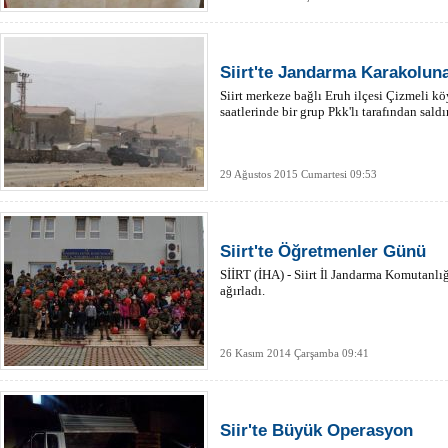
Siirt'te Jandarma Karakoluna
Siirt merkeze bağlı Eruh ilçesi Çizmeli 
saatlerinde bir grup Pkk'lı tarafından sald
29 Ağustos 2015 Cumartesi 09:53
Siirt'te Öğretmenler Günü
SİİRT (İHA) - Siirt İl Jandarma Komutanlığ
ağırladı.
26 Kasım 2014 Çarşamba 09:41
Siir'te Büyük Operasyon