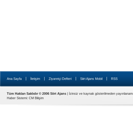
|
|
|
|
Ana Sayfa
İletişim
Ziyaretçi Defteri
Siirt Ajans Mobil
RSS
Tüm Hakları Saklıdır © 2006 Siirt Ajans
| İzinsiz ve kaynak gösterilmeden yayınlanam
Haber Sistemi
:
CM Bilişim