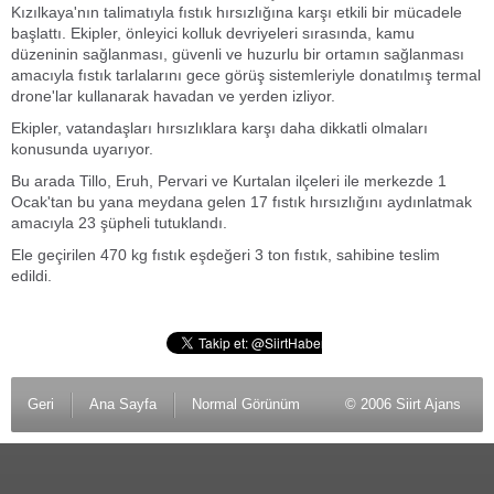
Kızılkaya'nın talimatıyla fıstık hırsızlığına karşı etkili bir mücadele
başlattı. Ekipler, önleyici kolluk devriyeleri sırasında, kamu
düzeninin sağlanması, güvenli ve huzurlu bir ortamın sağlanması
amacıyla fıstık tarlalarını gece görüş sistemleriyle donatılmış termal
drone'lar kullanarak havadan ve yerden izliyor.
Ekipler, vatandaşları hırsızlıklara karşı daha dikkatli olmaları
konusunda uyarıyor.
Bu arada Tillo, Eruh, Pervari ve Kurtalan ilçeleri ile merkezde 1
Ocak'tan bu yana meydana gelen 17 fıstık hırsızlığını aydınlatmak
amacıyla 23 şüpheli tutuklandı.
Ele geçirilen 470 kg fıstık eşdeğeri 3 ton fıstık, sahibine teslim
edildi.
Geri
Ana Sayfa
Normal Görünüm
© 2006 Siirt Ajans