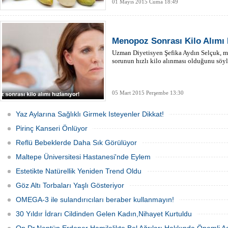
01 Mayıs 2015 Cuma 18:49
Menopoz Sonrası Kilo Alımı 
Uzman Diyetisyen Şefika Aydın Selçuk, m
sorunun hızlı kilo alınması olduğunu söyl
05 Mart 2015 Perşembe 13:30
Yaz Aylarına Sağlıklı Girmek Isteyenler Dikkat!
Pirinç Kanseri Önlüyor
Reflü Bebeklerde Daha Sık Görülüyor
Maltepe Üniversitesi Hastanesi'nde Eylem
Estetikte Natürellik Yeniden Trend Oldu
Göz Altı Torbaları Yaşlı Gösteriyor
OMEGA-3 ile sulandırıcıları beraber kullanmayın!
30 Yıldır İdrarı Cildinden Gelen Kadın,Nihayet Kurtuldu