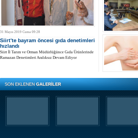
31 Mayıs 2019 Cuma 09:28
Siirt'te bayram öncesi gıda denetimleri
hızlandı
Siirt İl Tarım ve Orman Müdürlüğünce Gıda Ürünlerinde
Ramazan Denetimleri Aralıksız Devam Ediyor
SON EKLENEN
GALERİLER