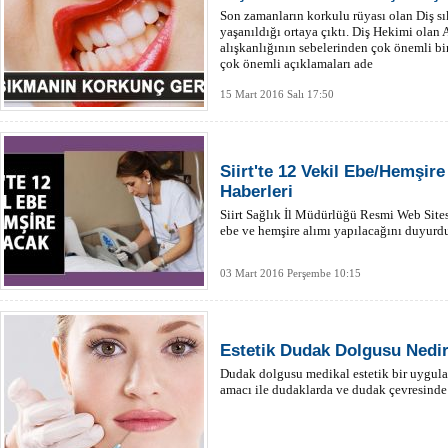
Son zamanların korkulu rüyası olan Diş sı
yaşanıldığı ortaya çıktı. Diş Hekimi olan
alışkanlığının sebelerinden çok önemli bir
çok önemli açıklamaları ade
15 Mart 2016 Salı 17:50
Siirt'te 12 Vekil Ebe/Hemşire 
Haberleri
Siirt Sağlık İl Müdürlüğü Resmi Web Sitesi
ebe ve hemşire alımı yapılacağını duyurd
03 Mart 2016 Perşembe 10:15
Estetik Dudak Dolgusu Nedi
Dudak dolgusu medikal estetik bir uygula
amacı ile dudaklarda ve dudak çevresinde