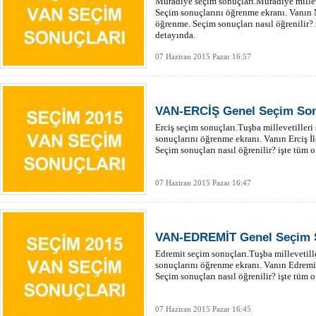
Muradiye seçim sonuçları.Muradiye millev
Seçim sonuçlarını öğrenme ekranı. Vanın 
öğrenme. Seçim sonuçları nasıl öğrenilir? i
detayında.
07 Haziran 2015 Pazar 16:57
VAN-ERCİŞ Genel Seçim Sonu
Erciş seçim sonuçları.Tuşba millevetilleri
sonuçlarını öğrenme ekranı. Vanın Erciş İ
Seçim sonuçları nasıl öğrenilir? işte tüm o
07 Haziran 2015 Pazar 16:47
VAN-EDREMİT Genel Seçim 
Edremit seçim sonuçları.Tuşba millevetill
sonuçlarını öğrenme ekranı. Vanın Edremi
Seçim sonuçları nasıl öğrenilir? işte tüm o
07 Haziran 2015 Pazar 16:45