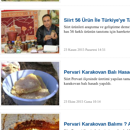
Siirt 56 Ürün İle Türkiye'ye T
Siirt ürünleri araştırma ve geliştirme der
has 56 farklı ürünün tanıtımı için harekete
23 Kasım 2015 Pazartesi 14:51
Pervari Karakovan Balı Hasad
Siirt Pervari ilçesinde üretimi yapılan ta
karakovan balı hasadı yapıldı.
23 Ekim 2015 Cuma 10:14
Pervari Karakovan Balımı ? 