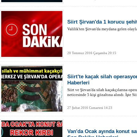
Siirt Şirvan'da 1 korucu şehi
Valilik'ten Şirvan'da meydana gelen olayla
20 Temmuz 2016 Çarşamba 20:15
Siirt'te kaçak silah operasyo
Haberleri
Siirt ve Şirvan'da silah kaçakçılarına ope
neticesinde 5 kişi gözaltına alındı. İşte Sii
27 Şubat 2016 Cumartesi 14:23
Van'da Ocak ayında konut satı