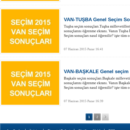
VAN-TUŞBA Genel Seçim Sonu
Tuşba seçim sonuçları.Tuşba millevetiller
sonuçlarını öğrenme ekranı. Vanın Tuşba 
Seçim sonuçları nasıl öğrenilir? işte tüm o
07 Haziran 2015 Pazar 16:41
VAN-BAŞKALE Genel seçim s
Başkale seçim sonuçları.Başkale milleveti
sonuçlarını öğrenme ekranı. Vanın Başkal
Seçim sonuçları nasıl öğrenilir? işte tüm o
07 Haziran 2015 Pazar 16:39
1
2