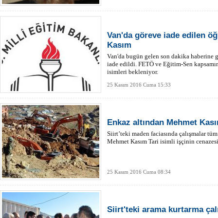
Van'da göreve iade edilen öğ
Kasım
Van'da bugün gelen son dakika haberine 
iade edildi. FETÖ ve Eğitim-Sen kapsamı
isimleri bekleniyor.
25 Kasım 2016 Cuma 15:33
Enkaz altından Mehmet Kasım 
Siirt’teki maden faciasında çalışmalar tü
Mehmet Kasım Tari isimli işçinin cenazesi 
25 Kasım 2016 Cuma 08:34
Siirt'teki arama kurtarma ç