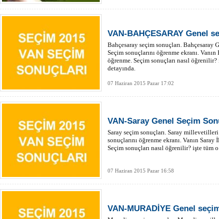
VAN-BAHÇESARAY Genel seç
Bahçesaray seçim sonuçları. Bahçesaray G
Seçim sonuçlarını öğrenme ekranı. Vanın 
öğrenme. Seçim sonuçları nasıl öğrenilir? i
detayında.
07 Haziran 2015 Pazar 17:02
VAN-Saray Genel Seçim Sonu
Saray seçim sonuçları. Saray millevetiller
sonuçlarını öğrenme ekranı. Vanın Saray İ
Seçim sonuçları nasıl öğrenilir? işte tüm o
07 Haziran 2015 Pazar 16:58
VAN-MURADİYE Genel seçim 