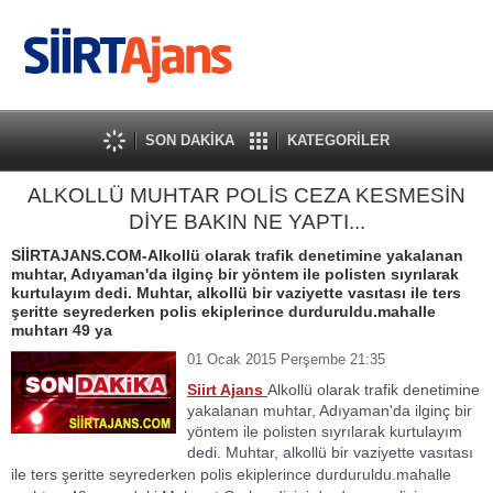
SON DAKİKA
KATEGORİLER
ALKOLLÜ MUHTAR POLİS CEZA KESMESİN
DİYE BAKIN NE YAPTI...
SİİRTAJANS.COM-Alkollü olarak trafik denetimine yakalanan
muhtar, Adıyaman'da ilginç bir yöntem ile polisten sıyrılarak
kurtulayım dedi. Muhtar, alkollü bir vaziyette vasıtası ile ters
şeritte seyrederken polis ekiplerince durduruldu.mahalle
muhtarı 49 ya
01 Ocak 2015 Perşembe 21:35
Siirt Ajans
Alkollü olarak trafik denetimine
yakalanan muhtar, Adıyaman'da ilginç bir
yöntem ile polisten sıyrılarak kurtulayım
dedi. Muhtar, alkollü bir vaziyette vasıtası
ile ters şeritte seyrederken polis ekiplerince durduruldu.
mahalle