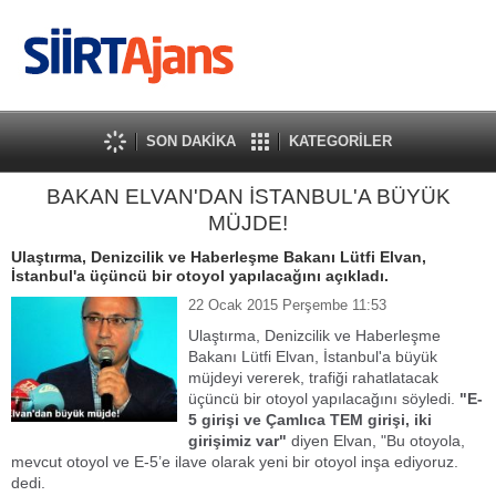
SON DAKİKA
KATEGORİLER
BAKAN ELVAN'DAN İSTANBUL'A BÜYÜK
MÜJDE!
Ulaştırma, Denizcilik ve Haberleşme Bakanı Lütfi Elvan,
İstanbul'a üçüncü bir otoyol yapılacağını açıkladı.
22 Ocak 2015 Perşembe 11:53
Ulaştırma, Denizcilik ve Haberleşme
Bakanı Lütfi Elvan, İstanbul'a büyük
müjdeyi vererek, trafiği rahatlatacak
üçüncü bir otoyol yapılacağını söyledi.
"E-
5 girişi ve Çamlıca TEM girişi, iki
girişimiz var"
diyen Elvan, "Bu otoyola,
mevcut otoyol ve E-5’e ilave olarak yeni bir otoyol inşa ediyoruz.
dedi.