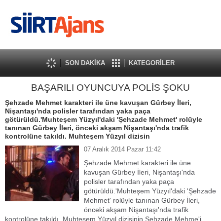
SON DAKİKA
KATEGORİLER
BAŞARILI OYUNCUYA POLİS ŞOKU
Şehzade Mehmet karakteri ile üne kavuşan Gürbey İleri,
Nişantaşı'nda polisler tarafından yaka paça
götürüldü.'Muhteşem Yüzyıl'daki 'Şehzade Mehmet' rolüyle
tanınan Gürbey İleri, önceki akşam Nişantaşı'nda trafik
kontrolüne takıldı. Muhteşem Yüzyıl dizisin
07 Aralık 2014 Pazar 11:42
Şehzade Mehmet karakteri ile üne
kavuşan Gürbey İleri, Nişantaşı'nda
polisler tarafından yaka paça
götürüldü.'Muhteşem Yüzyıl'daki 'Şehzade
Mehmet' rolüyle tanınan Gürbey İleri,
önceki akşam Nişantaşı'nda trafik
kontrolüne takıldı. Muhteşem Yüzyıl dizisinin Şehzade Mehme'i