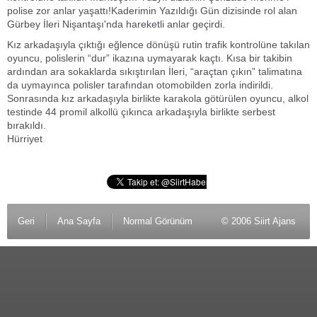
polise zor anlar yaşattı!Kaderimin Yazıldığı Gün dizisinde rol alan
Gürbey İleri Nişantaşı'nda hareketli anlar geçirdi.
Kız arkadaşıyla çıktığı eğlence dönüşü rutin trafik kontrolüne takılan
oyuncu, polislerin “dur” ikazına uymayarak kaçtı. Kısa bir takibin
ardından ara sokaklarda sıkıştırılan İleri, “araçtan çıkın” talimatına
da uymayınca polisler tarafından otomobilden zorla indirildi.
Sonrasında kız arkadaşıyla birlikte karakola götürülen oyuncu, alkol
testinde 44 promil alkollü çıkınca arkadaşıyla birlikte serbest
bırakıldı.
Hürriyet
Geri
Ana Sayfa
Normal Görünüm
© 2006 Siirt Ajans