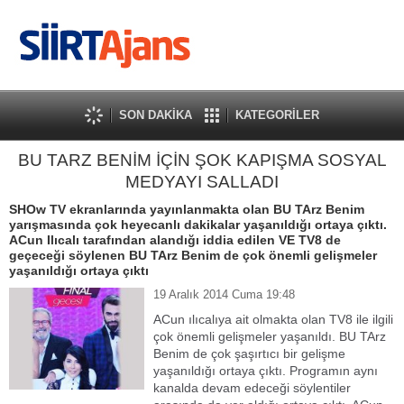
SON DAKİKA
KATEGORİLER
BU TARZ BENİM İÇİN ŞOK KAPIŞMA SOSYAL
MEDYAYI SALLADI
SHOw TV ekranlarında yayınlanmakta olan BU TArz Benim
yarışmasında çok heyecanlı dakikalar yaşanıldığı ortaya çıktı.
ACun Ilıcalı tarafından alandığı iddia edilen VE TV8 de
geçeceği söylenen BU TArz Benim de çok önemli gelişmeler
yaşanıldığı ortaya çıktı
19 Aralık 2014 Cuma 19:48
ACun ılıcalıya ait olmakta olan TV8 ile ilgili
çok önemli gelişmeler yaşanıldı. BU TArz
Benim de çok şaşırtıcı bir gelişme
yaşanıldığı ortaya çıktı. Programın aynı
kanalda devam edeceği söylentiler