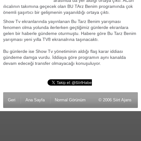
arasında da yer aldığı ortaya çıktı. ACun
ılıcalının takımına geçecek olan BU TArz Benim programında çok
önemli şaşırtıcı bir gelişmenin yaşanıldığı ortaya çıktı.
Show Tv ekranlarında yayınlanan Bu Tarz Benim yarışması
fenomen olma yolunda ilerlerken geçtiğimiz günlerde ekranlara
gelen bir haberle gündeme oturmuştu. Habere göre Bu Tarz Benim
yarışması yeni yılla TV8 ekranalrına taşınacaktı.
Bu günlerde ise Show Tv yönetiminin aldığı flaş karar iddiası
gündeme damga vurdu. İddiaya göre programın aynı kanalda
devam edeceği transfer olmayacağı konuşuluyor.
Geri
Ana Sayfa
Normal Görünüm
© 2006 Siirt Ajans