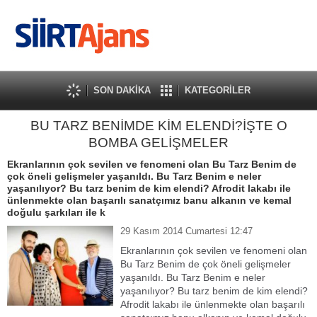
SON DAKİKA
KATEGORİLER
BU TARZ BENİMDE KİM ELENDİ?İŞTE O
BOMBA GELİŞMELER
Ekranlarının çok sevilen ve fenomeni olan Bu Tarz Benim de
çok öneli gelişmeler yaşanıldı. Bu Tarz Benim e neler
yaşanılıyor? Bu tarz benim de kim elendi? Afrodit lakabı ile
ünlenmekte olan başarılı sanatçımız banu alkanın ve kemal
doğulu şarkıları ile k
29 Kasım 2014 Cumartesi 12:47
Ekranlarının çok sevilen ve fenomeni olan
Bu Tarz Benim de çok öneli gelişmeler
yaşanıldı. Bu Tarz Benim e neler
yaşanılıyor? Bu tarz benim de kim elendi?
Afrodit lakabı ile ünlenmekte olan başarılı