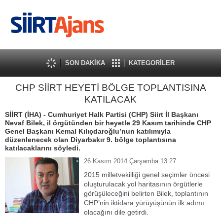
SON DAKİKA
KATEGORİLER
CHP SİİRT HEYETİ BÖLGE TOPLANTISINA
KATILACAK
SİİRT (İHA) - Cumhuriyet Halk Partisi (CHP) Siirt İl Başkanı
Nevaf Bilek, il örgütünden bir heyetle 29 Kasım tarihinde CHP
Genel Başkanı Kemal Kılıçdaroğlu’nun katılımıyla
düzenlenecek olan Diyarbakır 9. bölge toplantısına
katılacaklarını söyledi.
26 Kasım 2014 Çarşamba 13:27
2015 milletvekilliği genel seçimler öncesi
oluşturulacak yol haritasının örgütlerle
görüşüleceğini belirten Bilek, toplantının
CHP’nin iktidara yürüyüşünün ilk adımı
olacağını dile getirdi.