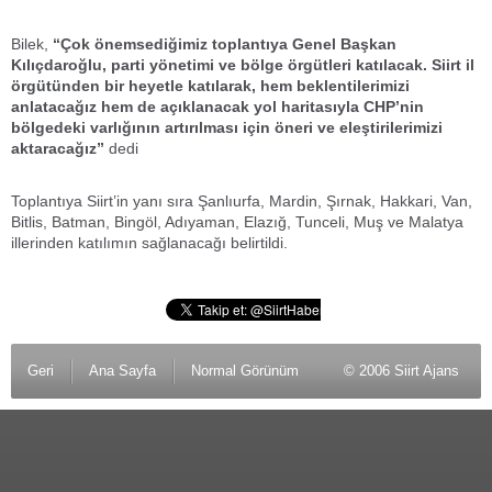
Bilek,
“Çok önemsediğimiz toplantıya Genel Başkan
Kılıçdaroğlu, parti yönetimi ve bölge örgütleri katılacak. Siirt il
örgütünden bir heyetle katılarak, hem beklentilerimizi
anlatacağız hem de açıklanacak yol haritasıyla CHP’nin
bölgedeki varlığının artırılması için öneri ve eleştirilerimizi
aktaracağız”
dedi
Toplantıya Siirt’in yanı sıra Şanlıurfa, Mardin, Şırnak, Hakkari, Van,
Bitlis, Batman, Bingöl, Adıyaman, Elazığ, Tunceli, Muş ve Malatya
illerinden katılımın sağlanacağı belirtildi.
Geri
Ana Sayfa
Normal Görünüm
© 2006 Siirt Ajans