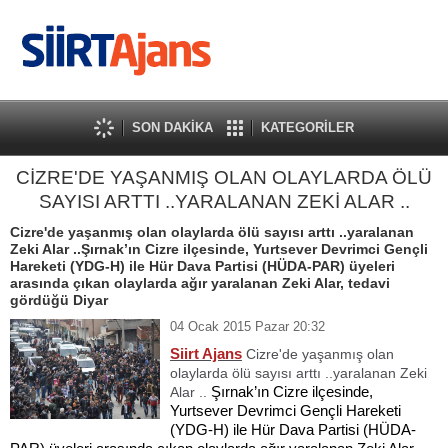
SON DAKİKA
KATEGORİLER
CİZRE'DE YAŞANMIŞ OLAN OLAYLARDA ÖLÜ
SAYISI ARTTI ..YARALANAN ZEKİ ALAR ..
Cizre'de yaşanmış olan olaylarda ölü sayısı arttı ..yaralanan
Zeki Alar ..Şırnak’ın Cizre ilçesinde, Yurtsever Devrimci Gençli
Hareketi (YDG-H) ile Hür Dava Partisi (HÜDA-PAR) üyeleri
arasında çıkan olaylarda ağır yaralanan Zeki Alar, tedavi
gördüğü Diyar
04 Ocak 2015 Pazar 20:32
Siirt Ajans
Cizre'de yaşanmış olan
olaylarda ölü sayısı arttı ..yaralanan Zeki
Şırnak’ın Cizre ilçesinde,
Alar ..
Yurtsever Devrimci Gençli Hareketi
(YDG-H) ile Hür Dava Partisi (HÜDA-