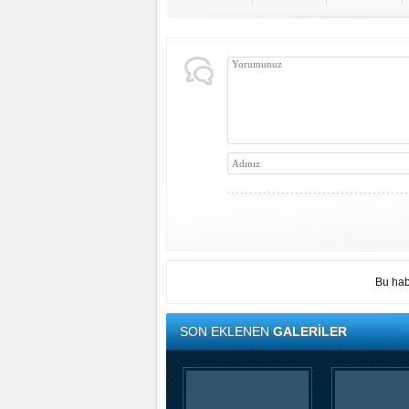
Bu hab
SON EKLENEN
GALERİLER