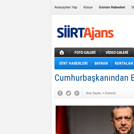
Anasayfam Yap
Künye
Günün Haberleri
S
Sık Kullanılanlara Ekle
SİİRT HABERLERİ
BAYKAN
KURTALAN
Cumhurbaşkanından Ba
Ana Sayfa
»
Güncel