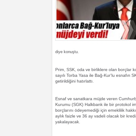
diye konuştu.
Prim, SSK, oda ve birliklere olan borçlar 
sayılı Torba Yasa ile Bağ-Kur'lu esnafın 
getirildiğini hatırlattı.
Esnaf ve sanatkara müjde veren Cumhurb
Kurumu (SGK) Halkbank ile bir protokol im
borçlarını ödeyemediği için emeklilik ha
aylık faizle ve 36 ay vadeli olacak bir kr
yakalayacak.