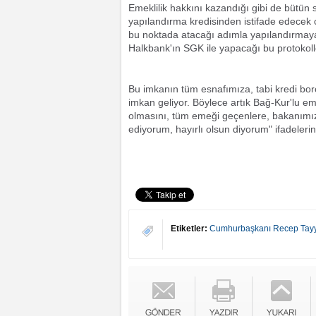
Emeklilik hakkını kazandığı gibi de bütü
yapılandırma kredisinden istifade edecek 
bu noktada atacağı adımla yapılandırmaya 
Halkbank'ın SGK ile yapacağı bu protokolle
Bu imkanın tüm esnafımıza, tabi kredi bo
imkan geliyor. Böylece artık Bağ-Kur'lu em
olmasını, tüm emeği geçenlere, bakanımız
ediyorum, hayırlı olsun diyorum" ifadelerini
Etiketler:
Cumhurbaşkanı Recep Tay