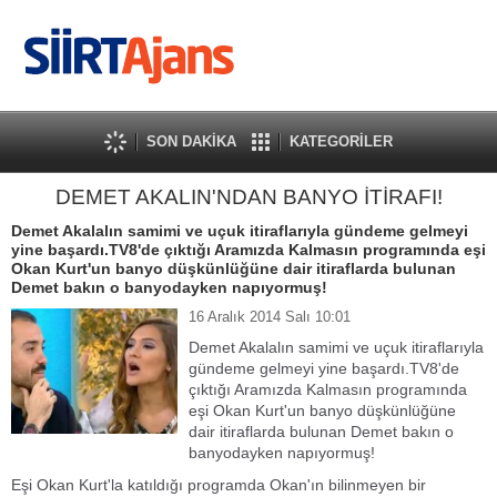
SON DAKİKA
KATEGORİLER
DEMET AKALIN'NDAN BANYO İTİRAFI!
Demet Akalalın samimi ve uçuk itiraflarıyla gündeme gelmeyi
yine başardı.TV8'de çıktığı Aramızda Kalmasın programında eşi
Okan Kurt'un banyo düşkünlüğüne dair itiraflarda bulunan
Demet bakın o banyodayken napıyormuş!
16 Aralık 2014 Salı 10:01
Demet Akalalın samimi ve uçuk itiraflarıyla
gündeme gelmeyi yine başardı.TV8'de
çıktığı Aramızda Kalmasın programında
eşi Okan Kurt'un banyo düşkünlüğüne
dair itiraflarda bulunan Demet bakın o
banyodayken napıyormuş!
Eşi Okan Kurt'la katıldığı programda Okan'ın bilinmeyen bir