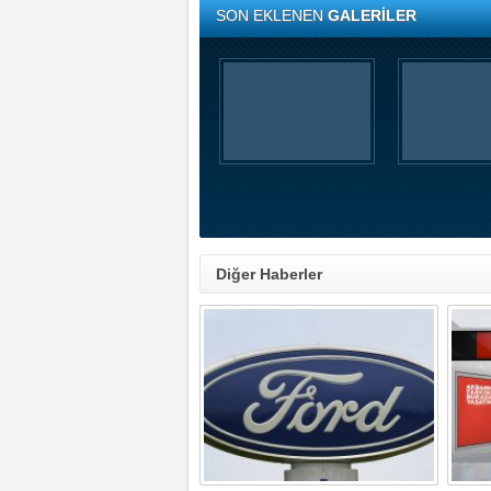
SON EKLENEN
GALERİLER
Diğer Haberler