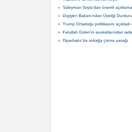
Süleyman Soylu'dan önemli açıklama
Dışişleri Bakanı'ndan Üyeliği Durdur
Trump Ortadoğu politikasını açıkladı 
Fetullah Gülen'in avukatlarından iad
Diyarbakır'da sokağa çıkma yasağı