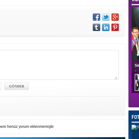
Si
FO
ere henüz yorum eklenmemiştir.