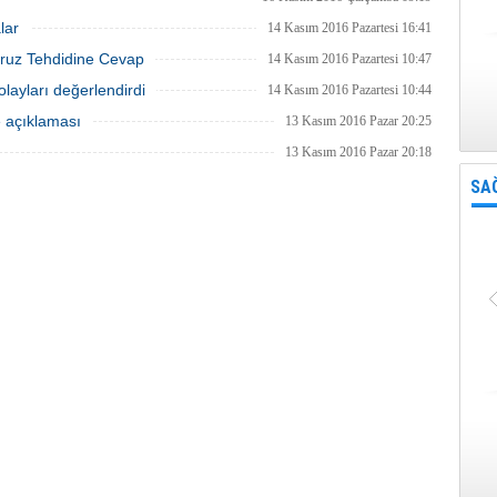
lar
14 Kasım 2016 Pazartesi 16:41
uruz Tehdidine Cevap
14 Kasım 2016 Pazartesi 10:47
olayları değerlendirdi
14 Kasım 2016 Pazartesi 10:44
e açıklaması
13 Kasım 2016 Pazar 20:25
13 Kasım 2016 Pazar 20:18
SA