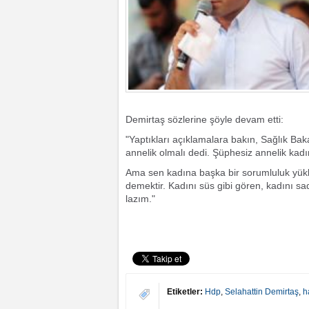
Demirtaş sözlerine şöyle devam etti:
"Yaptıkları açıklamalara bakın, Sağlık Bak
annelik olmalı dedi. Şüphesiz annelik kad
Ama sen kadına başka bir sorumluluk yükl
demektir. Kadını süs gibi gören, kadını s
lazım."
Etiketler:
Hdp
,
Selahattin Demirtaş
,
h