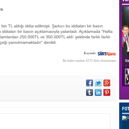
tı
n TL aldığı iddia edilmişti. Şarkıcı bu iddiaları bir basın
 iddiaları bir basın açıklamasıyla yalanladı. Açıklamada "Hafta
amlardan 250.000TL ve 350.000TL aldı' şeklinde farklı farklı
rçeği yansıtmamaktadır" denildi.
Kaynak:
Si
Bu haber toplam 4273 defa okunmuştur
FO