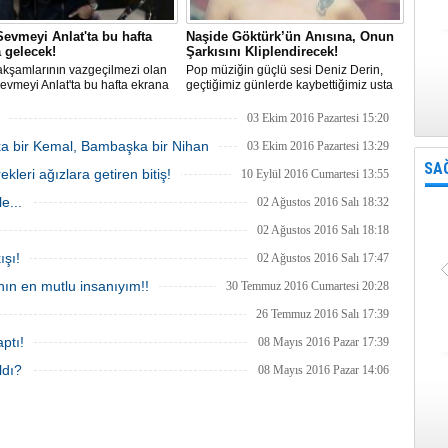
evmeyi Anlat'ta bu hafta
Naşide Göktürk’ün Anısına, Onun
 gelecek!
Şarkısını Kliplendirecek!
kşamlarının vazgeçilmezi olan
Pop müziğin güçlü sesi Deniz Derin,
vmeyi Anlat'ta bu hafta ekrana
geçtiğimiz günlerde kaybettiğimiz usta
 görkemli davette Haşmet ilk kez
sanatçı Naşide Göktürk’ün ‘Yüreğim
le yüzleşme şansı bulacak.
Rehin’ adlı şarkısını yeni albümünün
03 Ekim 2016 Pazartesi 15:20
çıkış parçası olarak belirleyip, şarkıya
ka bir Kemal, Bambaşka bir Nihan
ünlü klip yönetmeni ‘Tamer Aydoğdu’
03 Ekim 2016 Pazartesi 13:29
yönetiminde klip çekeceğini açı
SA
eri ağızlara getiren bitiş!
10 Eylül 2016 Cumartesi 13:55
e...
02 Ağustos 2016 Salı 18:32
02 Ağustos 2016 Salı 18:18
ışı!
02 Ağustos 2016 Salı 17:47
ın en mutlu insanıyım!!
30 Temmuz 2016 Cumartesi 20:28
26 Temmuz 2016 Salı 17:39
ptı!
08 Mayıs 2016 Pazar 17:39
ldı?
08 Mayıs 2016 Pazar 14:06