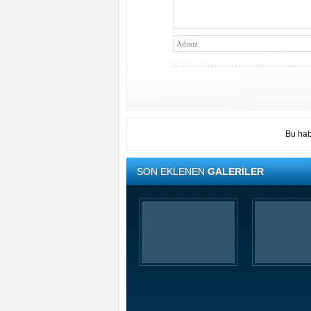
Bu hab
SON EKLENEN
GALERİLER