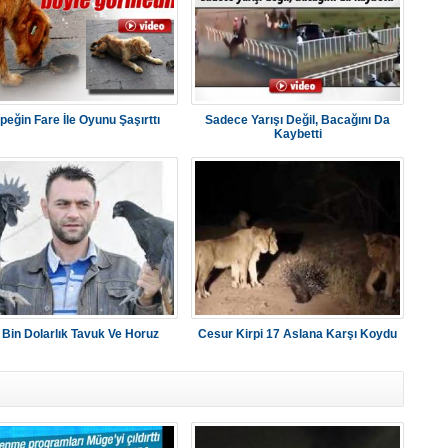
peğin Fare İle Oyunu Şaşırttı
Sadece Yarışı Değil, Bacağını Da
Kaybetti
 Bin Dolarlık Tavuk Ve Horuz
Cesur Kirpi 17 Aslana Karşı Koydu