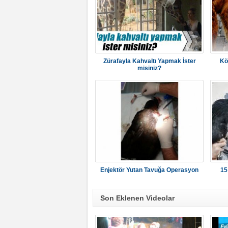
Zürafayla Kahvaltı Yapmak İster
Kö
misiniz?
Enjektör Yutan Tavuğa Operasyon
15
Son Eklenen Videolar