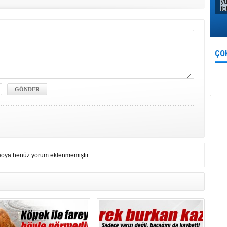
ÇO
eoya henüz yorum eklenmemiştir.