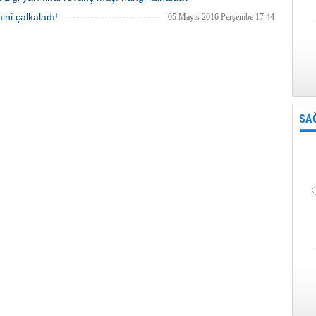
05 Mayıs 2016 Perşembe 18:04
ini çalkaladı!
05 Mayıs 2016 Perşembe 17:44
SA