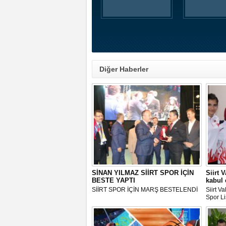
Diğer Haberler
SİNAN YILMAZ SİİRT SPOR İÇİN
Siirt V
BESTE YAPTI
kabul e
SİİRT SPOR İÇİN MARŞ BESTELENDİ
Siirt Va
Spor L
kabul et