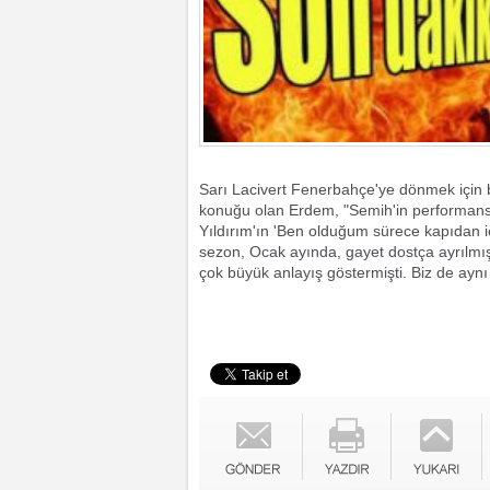
Sarı Lacivert Fenerbahçe'ye dönmek için bi
konuğu olan Erdem, "Semih'in performansı 
Yıldırım'ın 'Ben olduğum sürece kapıdan iç
sezon, Ocak ayında, gayet dostça ayrılmıştı
çok büyük anlayış göstermişti. Biz de aynı