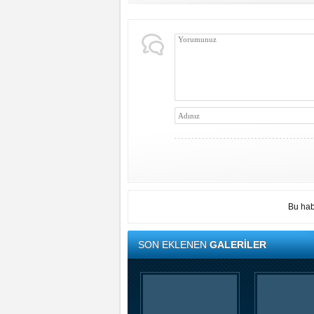
Bu hab
SON EKLENEN
GALERİLER