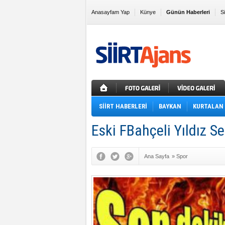
Anasayfam Yap
Künye
Günün Haberleri
S
Sık Kullanılanlara Ekle
SİİRT HABERLERİ
BAYKAN
KURTALAN
Eski FBahçeli Yıldız S
Ana Sayfa
»
Spor