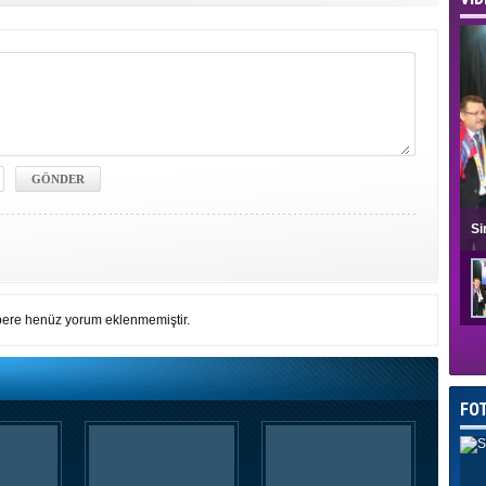
Si
ere henüz yorum eklenmemiştir.
FO