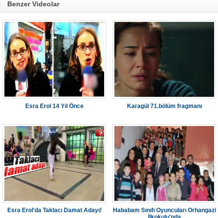
Benzer Videolar
Esra Erol 14 Yıl Önce
Karagül 71.bölüm fragmanı
Esra Erol'da Taklacı Damat Adayı!
Hababam Sınıfı Oyuncuları Orhangazi
İlkokulu'nda