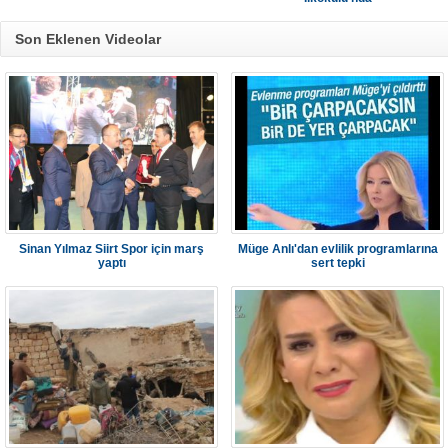
Son Eklenen Videolar
Sinan Yılmaz Siirt Spor için marş
Müge Anlı'dan evlilik programlarına
yaptı
sert tepki