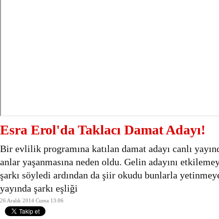
Esra Erol'da Taklacı Damat Adayı!
Bir evlilik programına katılan damat adayı canlı yayında
anlar yaşanmasına neden oldu. Gelin adayını etkileme
şarkı söyledi ardından da şiir okudu bunlarla yetinmey
yayında şarkı eşliği
26 Aralık 2014 Cuma 13:06