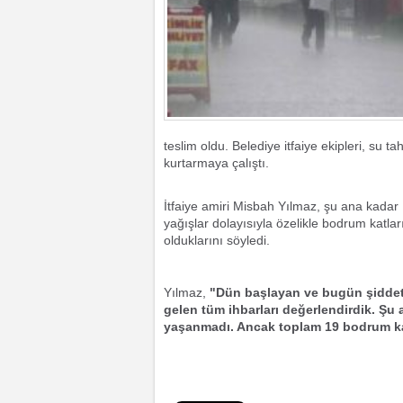
teslim oldu. Belediye itfaiye ekipleri, su 
kurtarmaya çalıştı.
İtfaiye amiri Misbah Yılmaz, şu ana kadar 1
yağışlar dolayısıyla özelikle bodrum katları
olduklarını söyledi.
Yılmaz,
"Dün başlayan ve bugün şiddetin
gelen tüm ihbarları değerlendirdik. Şu
yaşanmadı. Ancak toplam 19 bodrum ka