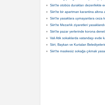
Siirt'te otobüs durakları dezenfekte ed
Siirt'te bir apartman karantina altına 
Siirt'te yasaklara uymayanlara ceza 
Siirt'te Mezarlık ziyaretleri yasaklandı
Siirt'te pazar yerlerinde korona denet
Vali Atik sokaklarda vatandaşı evde k
Siirt, Baykan ve Kurtalan Belediyele
Siirt'te maskesiz sokağa çıkmak yasa