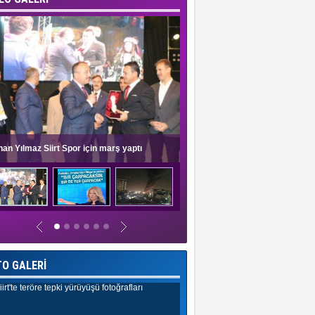
nan Yılmaz Siirt Spor için marş yaptı
Müge Anlı'dan evlilik programlar
TO GALERİ