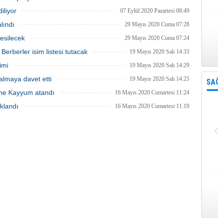
iliyor
07 Eylül 2020 Pazartesi 08:49
alındı
29 Mayıs 2020 Cuma 07:28
kesilecek
29 Mayıs 2020 Cuma 07:24
 Berberler isim listesi tutacak
19 Mayıs 2020 Salı 14:33
imi
19 Mayıs 2020 Salı 14:29
almaya davet etti
19 Mayıs 2020 Salı 14:25
SA
rine Kayyum atandı
16 Mayıs 2020 Cumartesi 11:24
klandı
16 Mayıs 2020 Cumartesi 11:19