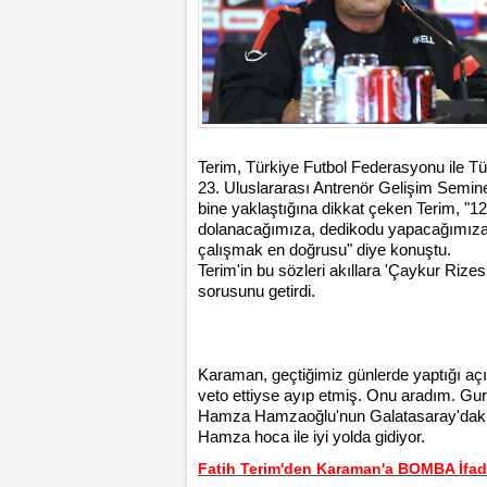
Terim, Türkiye Futbol Federasyonu ile Türk
23. Uluslararası Antrenör Gelişim Semine
bine yaklaştığına dikkat çeken Terim, 
dolanacağımıza, dedikodu yapacağımıza, 
çalışmak en doğrusu" diye konuştu.
Terim'in bu sözleri akıllara 'Çaykur Riz
sorusunu getirdi.
Karaman, geçtiğimiz günlerde yaptığı a
veto ettiyse ayıp etmiş. Onu aradım. Gu
Hamza Hamzaoğlu'nun Galatasaray'daki 
Hamza hoca ile iyi yolda gidiyor.
Fatih Terim'den Karaman'a BOMBA İfadel