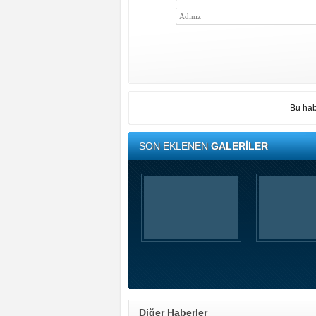
Bu hab
SON EKLENEN
GALERİLER
Diğer Haberler