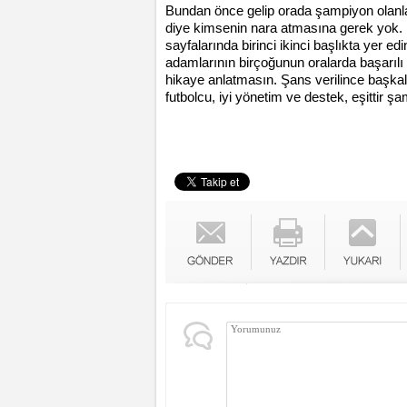
Bundan önce gelip orada şampiyon olanla
diye kimsenin nara atmasına gerek yok. İy
sayfalarında birinci ikinci başlıkta yer ed
adamlarının birçoğunun oralarda başarıl
hikaye anlatmasın. Şans verilince başkala
futbolcu, iyi yönetim ve destek, eşittir