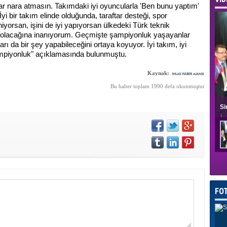
r nara atmasın. Takımdaki iyi oyuncularla 'Ben bunu yaptım'
i bir takım elinde olduğunda, taraftar desteği, spor
iniyorsan, işini de iyi yapıyorsan ülkedeki Türk teknik
ı olacağına inanıyorum. Geçmişte şampiyonluk yaşayanlar
rı da bir şey yapabileceğini ortaya koyuyor. İyi takım, iyi
 şampiyonluk" açıklamasında bulunmuştu.
Kaynak:
Bu haber toplam 1990 defa okunmuştur
Si
FO