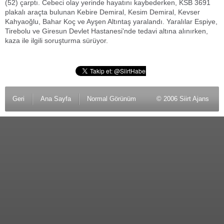
(52) çarptı. Cebeci olay yerinde hayatını kaybederken, KSB 3691
plakalı araçta bulunan Kebire Demiral, Kesim Demiral, Kevser
Kahyaoğlu, Bahar Koç ve Ayşen Altıntaş yaralandı. Yaralılar Espiye,
Tirebolu ve Giresun Devlet Hastanesi'nde tedavi altına alınırken,
kaza ile ilgili soruşturma sürüyor.
Geri
Ana Sayfa
Normal Görünüm
© 2006 Siirt Ajans