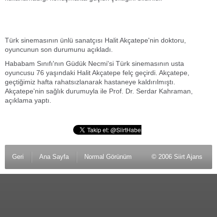
Türk sinemasının ünlü sanatçısı Halit Akçatepe'nin doktoru,
oyuncunun son durumunu açıkladı.
Hababam Sınıfı'nın Güdük Necmi'si Türk sinemasının usta
oyuncusu 76 yaşındaki Halit Akçatepe felç geçirdi. Akçatepe,
geçtiğimiz hafta rahatsızlanarak hastaneye kaldırılmıştı.
Akçatepe'nin sağlık durumuyla ile Prof. Dr. Serdar Kahraman,
açıklama yaptı.
Geri
Ana Sayfa
Normal Görünüm
© 2006 Siirt Ajans