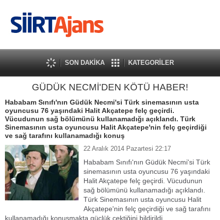
SON DAKİKA
KATEGORİLER
GÜDÜK NECMİ'DEN KÖTÜ HABER!
Hababam Sınıfı'nın Güdük Necmi'si Türk sinemasının usta
oyuncusu 76 yaşındaki Halit Akçatepe felç geçirdi.
Vücudunun sağ bölümünü kullanamadığı açıklandı. Türk
Sinemasının usta oyuncusu Halit Akçatepe'nin felç geçirdiği
ve sağ tarafını kullanamadığı konuş
22 Aralık 2014 Pazartesi 22:17
Hababam Sınıfı'nın Güdük Necmi'si Türk
sinemasının usta oyuncusu 76 yaşındaki
Halit Akçatepe felç geçirdi. Vücudunun
sağ bölümünü kullanamadığı açıklandı.
Türk Sinemasının usta oyuncusu Halit
Akçatepe'nin felç geçirdiği ve sağ tarafını
kullanamadığı konuşmakta güçlük çektiğini bildirildi.