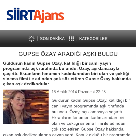
SON DAKİKA
KATEGORİLER
GUPSE ÖZAY ARADIĞI AŞKI BULDU
Güldürün kadın Gupse Özay, katıldığı bir canlı yayın
programında aşk itirafında bulundu. Özay, açıklamasıyla
şaşırttı. Ekranların fenomen kadınlarından biri olan ve çektiği
sinema filmi ile adından çok söz ettiren Gupse Özay hakkında
çıkan aşk dedikodular
15 Aralık 2014 Pazartesi 22:25
Güldürün kadın Gupse Özay, katıldığı bir
canlı yayın programında aşk itirafında
bulundu. Özay, açıklamasıyla şaşırttı.
Ekranların fenomen kadınlarından biri
olan ve çektiği sinema filmi ile adından
çok söz ettiren Gupse Özay hakkında
çıkan aşk dedikodularına cevap verdi Konuk olduğu bir programda