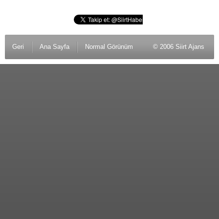
Geri
Ana Sayfa
Normal Görünüm
© 2006 Siirt Ajans