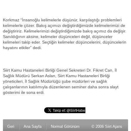
Korkmaz “İnsanoğlu kelimelerle düşünür, karşılaştığı problemleri
kelimelerle çözer. Bakış açımızı değiştirdiğimizde kelimelerimizi de
değiştiririz. Kelimelerimizi değiştirdiğimizde bakış açımız da değişir.
Sanıldığının aksine, kelimeler düşünceleri değil, düşünceler
kelimeleri takip eder. Seçtiğin kelimeler düşüncelerini, düşüncelerin
hayatını etkiler” dedi.
Siirt Kamu Hastaneleri Birliği Genel Sekreteri Dr. Fikret Can, İl
Sağlık Müdürü Serkan Aslan, Siirt Kamu Hastaneleri Birliği
yöneticileri, İl Sağlık Müdürlüğü şube müdürleri ve sağlık
çalışanlarının katılımıyla düzenlenen seminer daha sonra slayt
gösterimi ile sona erdi.
Geri
Ana Sayfa
Normal Görünüm
© 2006 Siirt Ajans