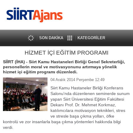
SON DAKİKA
KATEGORİLER
HİZMET İÇİ EĞİTİM PROGRAMI
SİİRT (İHA) - Siirt Kamu Hastaneleri Birliği Genel Sekreterliği,
personellerin moral ve motivasyonunu artırmaya yönelik
hizmet içi eğitim programı düzenledi.
04 Aralık 2014 Perşembe 12:49
Siirt Kamu Hastaneler Birliği Konferans
Salonu'nda düzenlenen seminerde sunum
yapan Siirt Üniversitesi Eğitim Fakültesi
Dekanı Prof. Dr. Mehmet Korkmaz,
katılımcılara motivasyon teknikleri, stres
ve stresle başa çıkma yolları, öfke
kontrolü ve zor insanlarla başa çıkma yöntemleri hakkında bilgi
verdi.