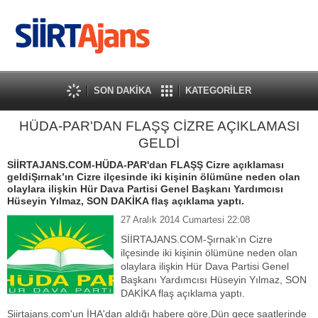
SON DAKİKA
KATEGORİLER
HÜDA-PAR'DAN FLAŞŞ CİZRE AÇIKLAMASI
GELDİ
SİİRTAJANS.COM-HÜDA-PAR'dan FLAŞŞ Cizre açıklaması
geldiŞırnak’ın Cizre ilçesinde iki kişinin ölümüne neden olan
olaylara ilişkin Hür Dava Partisi Genel Başkanı Yardımcısı
Hüseyin Yılmaz, SON DAKİKA flaş açıklama yaptı.
27 Aralık 2014 Cumartesi 22:08
SİİRTAJANS.COM-Şırnak’ın Cizre
ilçesinde iki kişinin ölümüne neden olan
olaylara ilişkin Hür Dava Partisi Genel
Başkanı Yardımcısı Hüseyin Yılmaz, SON
DAKİKA flaş açıklama yaptı.
Siirtajans.com'un İHA'dan aldığı habere göre,Dün gece saatlerinde