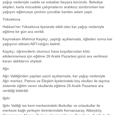
yağışı nedeniyle cadde ve sokaklar beyaza büründü. Belediye
ekipleri, karla mücadele çalışmalarını aralıksız sürdürürken kar
yağışını eğlenceye çeviren çocuklar kardan adam yaptı.
Yüksekova
Hakkari'nin Yüksekova ilçesinde etkili olan kar yağışı nedeniyle
eğitime bir gün ara verildi.
Kaymakam Mahmut Kaşıkçı, yaptığı açıklamada, öğleden sonra kar
yağışının etkisini ARTırdığını belirtti.
Kaşıkçı, öğrencilerin olumsuz hava koşullarından kötü
etkilenmemesi için eğitime 26 Aralık Pazartesi günü ara verilmesi
kararı aldıklarını söyledi.
Ağrı
Ağrı Valiliğinden yapılan yazılı açıklamada, kar yağışı nedeniyle
Ağrı merkez, Patnos ve Eleşkirt ilçelerindeki köy okulları ile taşıma
sistemle eğitim veren okullarda eğitime 26 Aralık Pazartesi ara
verildiği bildirildi.
Iğdır
Iğdır Valiliği ise kent merkezindeki ilkokullar ve ortaokullar ile
merkeze bağlı yerleşim birimlerindeki Kervansaray, Alibeyköy,