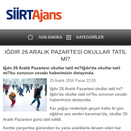
SON DAKİKA
KATEGORİLER
IĞDIR 26 ARALIK PAZARTESİ OKULLAR TATİL
Mİ?
Iğdır 26 Aralık Pazartesi okullar tatil mi?Iğdır'da okullar tatil
mi?bu sorunun cevabı haberimizin detayında.
25 Aralık 2016 Pazar 22:03
Iğdır 26 Aralık Pazartesi okullar tatil mi?
Iğdır'da okullar tatil mi?bu sorunun cevabı
haberimizin detayında.
Kar yağışı nedeniyle geçen hafta iki gün
eğitime ara verilen karaman'da, okullar 26
Aralık Pazartesi günü tatil edildi.
Kentte çarşamba gününden bu yana aralıklarla devam eden kar