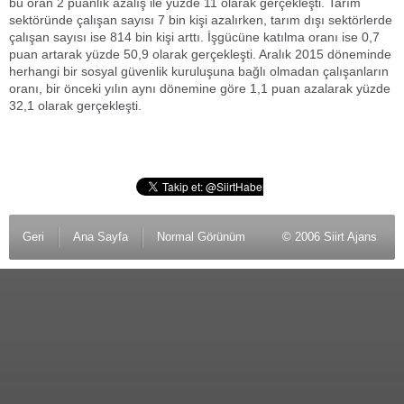
bu oran 2 puanlık azalış ile yüzde 11 olarak gerçekleşti. Tarım
sektöründe çalışan sayısı 7 bin kişi azalırken, tarım dışı sektörlerde
çalışan sayısı ise 814 bin kişi arttı. İşgücüne katılma oranı ise 0,7
puan artarak yüzde 50,9 olarak gerçekleşti. Aralık 2015 döneminde
herhangi bir sosyal güvenlik kuruluşuna bağlı olmadan çalışanların
oranı, bir önceki yılın aynı dönemine göre 1,1 puan azalarak yüzde
32,1 olarak gerçekleşti.
Geri
Ana Sayfa
Normal Görünüm
© 2006 Siirt Ajans