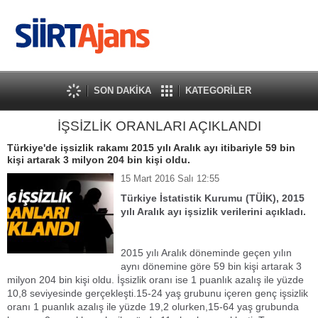
SON DAKİKA
KATEGORİLER
İŞSİZLİK ORANLARI AÇIKLANDI
Türkiye'de işsizlik rakamı 2015 yılı Aralık ayı itibariyle 59 bin
kişi artarak 3 milyon 204 bin kişi oldu.
15 Mart 2016 Salı 12:55
Türkiye İstatistik Kurumu (TÜİK), 2015
yılı Aralık ayı işsizlik verilerini açıkladı.
2015 yılı Aralık döneminde geçen yılın
aynı dönemine göre 59 bin kişi artarak 3
milyon 204 bin kişi oldu. İşsizlik oranı ise 1 puanlık azalış ile yüzde
10,8 seviyesinde gerçekleşti.15-24 yaş grubunu içeren genç işsizlik
oranı 1 puanlık azalış ile yüzde 19,2 olurken,15-64 yaş grubunda