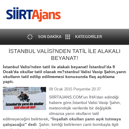
SON DAKİKA
KATEGORİLER
İSTANBUL VALİSİ'NDEN TATİL İLE ALAKALI
BEYANAT!
İstanbul Valisi'nden tatil ile alakalı beyanat! İstanbul’da 9
Ocak'da okullar tatil olacak mı?stanbul Valisi Vasip Şahin,yarın
okulların tatil edilip edilmemesi konusunda flaş açıklama
yaptı.
08 Ocak 2015 Perşembe 20:37
SİİRTAJANS.COM'un İHA'dan edindiği
habere göre,İstanbul Valisi Vasip Şahin,
meteorolojik verilerde bir değişiklik
olmazsa yarın okulların tatil
edilmeyeceğini belirterek
, “İnşallah okulları yarın açık tutmaya
çalışacağız” dedi
. Şahin, kimliği belirlenen canlı bombayla ilgili