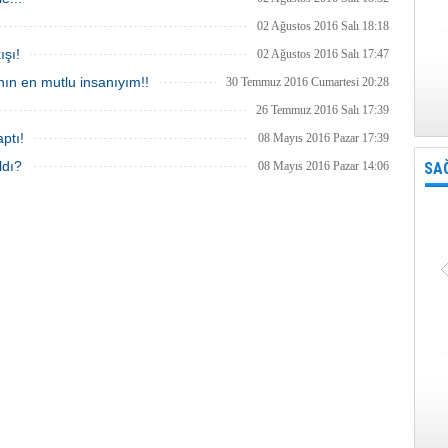
02 Ağustos 2016 Salı 18:18
ışı!
02 Ağustos 2016 Salı 17:47
ın en mutlu insanıyım!!
30 Temmuz 2016 Cumartesi 20:28
26 Temmuz 2016 Salı 17:39
ptı!
08 Mayıs 2016 Pazar 17:39
ldı?
08 Mayıs 2016 Pazar 14:06
SA