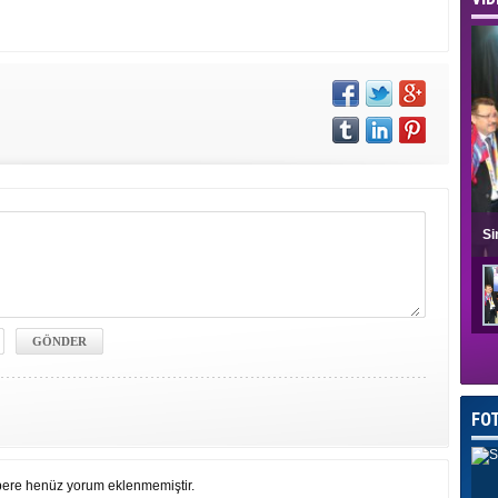
Si
FO
ere henüz yorum eklenmemiştir.