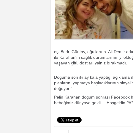
eşi Bedri Güntay, oğullarına Ali Demir adı
ile Karahan'ın sağlık durumlarının iyi oldu
yaşayan çifti, dostları yalnız bırakmadı.
Doğuma son iki ay kala yaptığı açıklama i
planlarını yapmaya başladıklarının sinyalin
doğuyor!"
Pelin Karahan doğum sonrası Facebook hes
bebeğimiz dünyaya geldi.... Hoşgeldin ?#