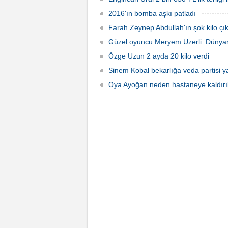
2016'ın bomba aşkı patladı
Farah Zeynep Abdullah'ın şok kilo çık
Güzel oyuncu Meryem Uzerli: Dünyan
Özge Uzun 2 ayda 20 kilo verdi
Sinem Kobal bekarlığa veda partisi ya
Oya Ayoğan neden hastaneye kaldırı