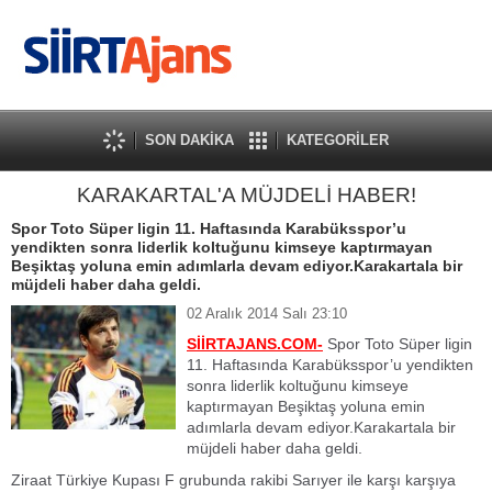
SON DAKİKA
KATEGORİLER
KARAKARTAL'A MÜJDELİ HABER!
Spor Toto Süper ligin 11. Haftasında Karabüksspor’u
yendikten sonra liderlik koltuğunu kimseye kaptırmayan
Beşiktaş yoluna emin adımlarla devam ediyor.Karakartala bir
müjdeli haber daha geldi.
02 Aralık 2014 Salı 23:10
SİİRTAJANS.COM-
Spor Toto Süper ligin
11. Haftasında Karabüksspor’u yendikten
sonra liderlik koltuğunu kimseye
kaptırmayan Beşiktaş yoluna emin
adımlarla devam ediyor.Karakartala bir
müjdeli haber daha geldi.
Ziraat Türkiye Kupası F grubunda rakibi Sarıyer ile karşı karşıya