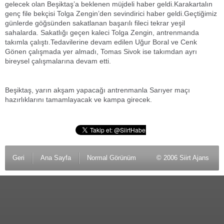
gelecek olan Beşiktaş’a beklenen müjdeli haber geldi.Karakartalın
genç file bekçisi Tolga Zengin’den sevindirici haber geldi.Geçtiğimiz
günlerde göğsünden sakatlanan başarılı fileci tekrar yeşil
sahalarda. Sakatlığı geçen kaleci Tolga Zengin, antrenmanda
takımla çalıştı.Tedavilerine devam edilen Uğur Boral ve Cenk
Gönen çalışmada yer almadı, Tomas Sivok ise takımdan ayrı
bireysel çalışmalarına devam etti.
Beşiktaş, yarın akşam yapacağı antrenmanla Sarıyer maçı
hazırlıklarını tamamlayacak ve kampa girecek.
Geri
Ana Sayfa
Normal Görünüm
© 2006 Siirt Ajans