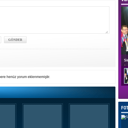
Si
ere henüz yorum eklenmemiştir.
FO