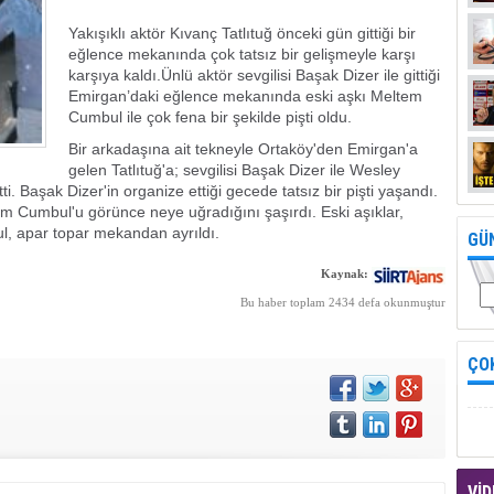
Yakışıklı aktör Kıvanç Tatlıtuğ önceki gün gittiği bir
eğlence mekanında çok tatsız bir gelişmeyle karşı
karşıya kaldı.Ünlü aktör sevgilisi Başak Dizer ile gittiği
Emirgan’daki eğlence mekanında eski aşkı Meltem
Cumbul ile çok fena bir şekilde pişti oldu.
Bir arkadaşına ait tekneyle Ortaköy'den Emirgan'a
gelen Tatlıtuğ'a; sevgilisi Başak Dizer ile Wesley
ti. Başak Dizer'in organize ettiği gecede tatsız bir pişti yaşandı.
ltem Cumbul'u görünce neye uğradığını şaşırdı. Eski aşıklar,
, apar topar mekandan ayrıldı.
GÜ
Kaynak:
Bu haber toplam 2434 defa okunmuştur
ÇO
VİD