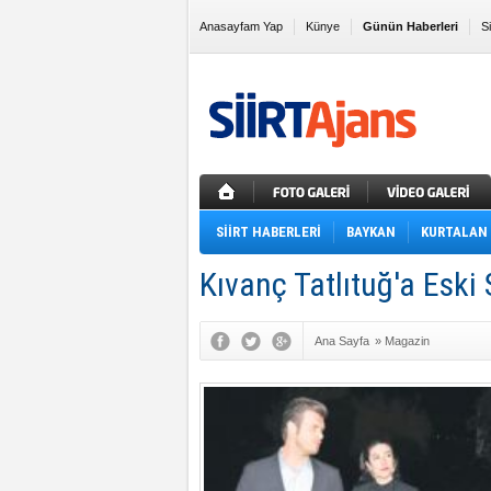
Anasayfam Yap
Künye
Günün Haberleri
S
Sık Kullanılanlara Ekle
SİİRT HABERLERİ
BAYKAN
KURTALAN
Kıvanç Tatlıtuğ'a Eski 
Ana Sayfa
»
Magazin