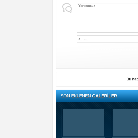
Bu hab
SON EKLENEN
GALERİLER