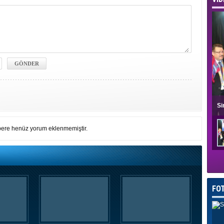
Si
ere henüz yorum eklenmemiştir.
FO