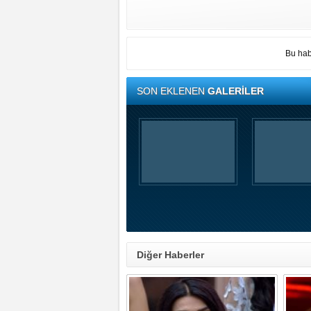
Bu hab
SON EKLENEN
GALERİLER
Diğer Haberler