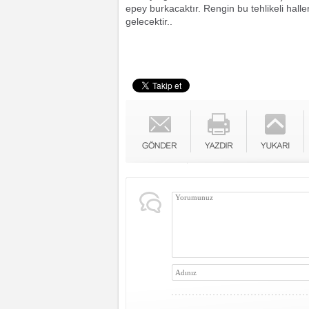
epey burkacaktır. Rengin bu tehlikeli hall
gelecektir..