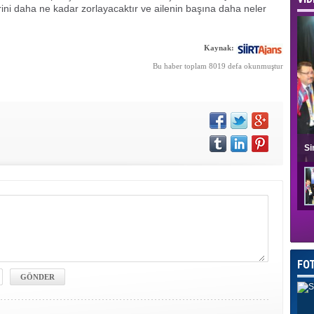
erini daha ne kadar zorlayacaktır ve ailenin başına daha neler
Kaynak:
Bu haber toplam 8019 defa okunmuştur
Si
FO