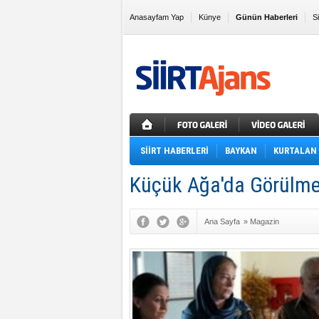
Anasayfam Yap
Künye
Günün Haberleri
S
Sık Kullanılanlara Ekle
SİİRT HABERLERİ
BAYKAN
KURTALAN
Küçük Ağa'da Görülm
Ana Sayfa
»
Magazin