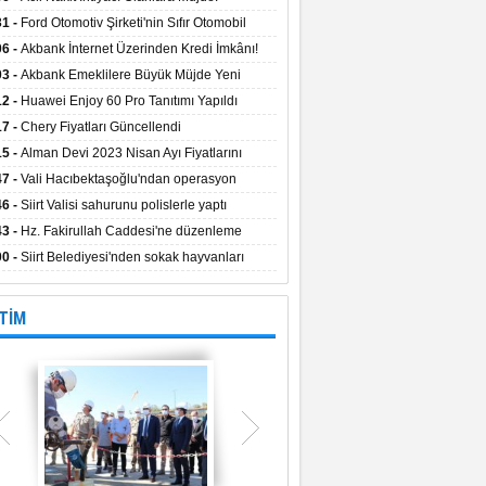
aların Kredi Faiz Oranları Açıklandı! Uzun
31 -
Ford Otomotiv Şirketi'nin Sıfır Otomobil
eyle Düşük Faizle Ödeme İmkânı!
anyasıyla Avantajlı Fiyatlar ve Takas İmkânı!
06 -
Akbank İnternet Üzerinden Kredi İmkânı!
03 -
Akbank Emeklilere Büyük Müjde Yeni
tajlar Sizi Bekliyor!
12 -
Huawei Enjoy 60 Pro Tanıtımı Yapıldı
17 -
Chery Fiyatları Güncellendi
15 -
Alman Devi 2023 Nisan Ayı Fiyatlarını
ladı
47 -
Vali Hacıbektaşoğlu'ndan operasyon
gesinde inceleme
46 -
Siirt Valisi sahurunu polislerle yaptı
43 -
Hz. Fakirullah Caddesi'ne düzenleme
ılacak
00 -
Siirt Belediyesi'nden sokak hayvanları
esi
TİM