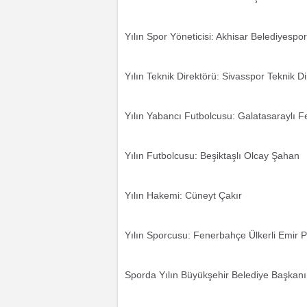
Yılın Spor Yöneticisi: Akhisar Belediyesp
Yılın Teknik Direktörü: Sivasspor Teknik D
Yılın Yabancı Futbolcusu: Galatasaraylı 
Yılın Futbolcusu: Beşiktaşlı Olcay Şahan
Yılın Hakemi: Cüneyt Çakır
Yılın Sporcusu: Fenerbahçe Ülkerli Emir P
Sporda Yılın Büyükşehir Belediye Başkan