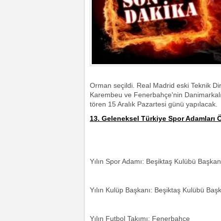
Orman seçildi. Real Madrid eski Teknik Di
Karembeu ve Fenerbahçe'nin Danimarkalı e
tören 15 Aralık Pazartesi günü yapılacak.
13. Geleneksel Türkiye Spor Adamları Ö
Yılın Spor Adamı: Beşiktaş Kulübü Başkan
Yılın Kulüp Başkanı: Beşiktaş Kulübü Baş
Yılın Futbol Takımı: Fenerbahçe