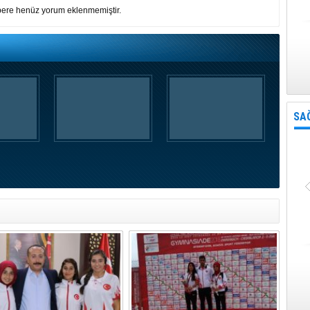
ere henüz yorum eklenmemiştir.
SA