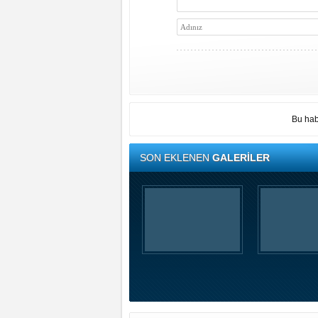
Bu hab
SON EKLENEN
GALERİLER