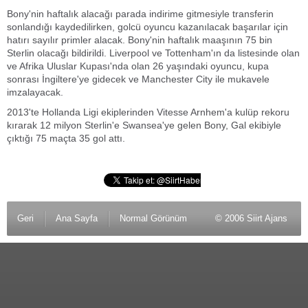
Bony'nin haftalık alacağı parada indirime gitmesiyle transferin
sonlandığı kaydedilirken, golcü oyuncu kazanılacak başarılar için
hatırı sayılır primler alacak. Bony'nin haftalık maaşının 75 bin
Sterlin olacağı bildirildi. Liverpool ve Tottenham'ın da listesinde olan
ve Afrika Uluslar Kupası'nda olan 26 yaşındaki oyuncu, kupa
sonrası İngiltere'ye gidecek ve Manchester City ile mukavele
imzalayacak.
2013'te Hollanda Ligi ekiplerinden Vitesse Arnhem'a kulüp rekoru
kırarak 12 milyon Sterlin'e Swansea'ye gelen Bony, Gal ekibiyle
çıktığı 75 maçta 35 gol attı.
Geri
Ana Sayfa
Normal Görünüm
© 2006 Siirt Ajans