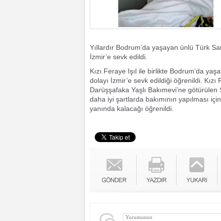
Yıllardır Bodrum’da yaşayan ünlü Türk Sa
İzmir’e sevk edildi.
Kızı Feraye Işıl ile birlikte Bodrum’da yaş
dolayı İzmir’e sevk edildiği öğrenildi. Kızı
Darüşşafaka Yaşlı Bakımevi’ne götürülen S
daha iyi şartlarda bakımının yapılması içi
yanında kalacağı öğrenildi.