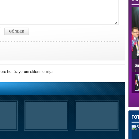
Si
ere henüz yorum eklenmemiştir.
FO