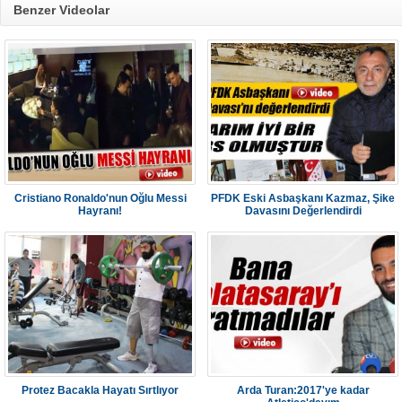
Benzer Videolar
Cristiano Ronaldo'nun Oğlu Messi
PFDK Eski Asbaşkanı Kazmaz, Şike
Hayranı!
Davasını Değerlendirdi
Protez Bacakla Hayatı Sırtlıyor
Arda Turan:2017'ye kadar