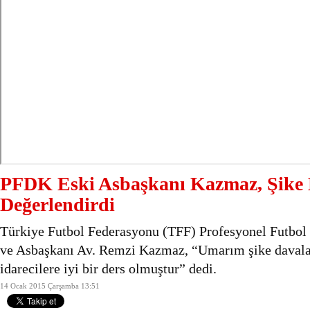
PFDK Eski Asbaşkanı Kazmaz, Şike 
Değerlendirdi
Türkiye Futbol Federasyonu (TFF) Profesyonel Futbol 
ve Asbaşkanı Av. Remzi Kazmaz, “Umarım şike davalar
idarecilere iyi bir ders olmuştur” dedi.
14 Ocak 2015 Çarşamba 13:51