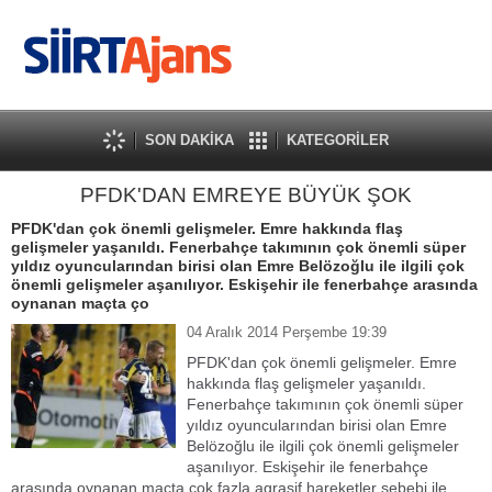
SON DAKİKA
KATEGORİLER
PFDK'DAN EMREYE BÜYÜK ŞOK
PFDK'dan çok önemli gelişmeler. Emre hakkında flaş
gelişmeler yaşanıldı. Fenerbahçe takımının çok önemli süper
yıldız oyuncularından birisi olan Emre Belözoğlu ile ilgili çok
önemli gelişmeler aşanılıyor. Eskişehir ile fenerbahçe arasında
oynanan maçta ço
04 Aralık 2014 Perşembe 19:39
PFDK'dan çok önemli gelişmeler. Emre
hakkında flaş gelişmeler yaşanıldı.
Fenerbahçe takımının çok önemli süper
yıldız oyuncularından birisi olan Emre
Belözoğlu ile ilgili çok önemli gelişmeler
aşanılıyor. Eskişehir ile fenerbahçe
arasında oynanan maçta çok fazla agrasif hareketler sebebi ile