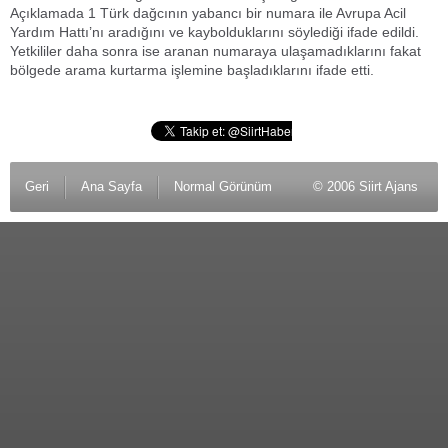
Açıklamada 1 Türk dağcının yabancı bir numara ile Avrupa Acil
Yardım Hattı’nı aradığını ve kaybolduklarını söylediği ifade edildi.
Yetkililer daha sonra ise aranan numaraya ulaşamadıklarını fakat
bölgede arama kurtarma işlemine başladıklarını ifade etti.
Geri
Ana Sayfa
Normal Görünüm
© 2006 Siirt Ajans