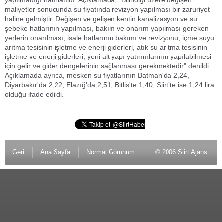
yapılmadığı hatırlatıldı. Açıklamada, "Bilindiği üzere değişen
maliyetler sonucunda su fiyatında revizyon yapılması bir zaruriyet
haline gelmiştir. Değişen ve gelişen kentin kanalizasyon ve su
şebeke hatlarının yapılması, bakım ve onarım yapılması gereken
yerlerin onarılması, isale hatlarının bakımı ve revizyonu, içme suyu
arıtma tesisinin işletme ve enerji giderleri, atık su arıtma tesisinin
işletme ve enerji giderleri, yeni alt yapı yatırımlarının yapılabilmesi
için gelir ve gider dengelerinin sağlanması gerekmektedir" denildi.
Açıklamada ayrıca, mesken su fiyatlarının Batman'da 2,24,
Diyarbakır'da 2,22, Elazığ'da 2,51, Bitlis'te 1,40, Siirt’te ise 1,24 lira
olduğu ifade edildi.
Geri
Ana Sayfa
Normal Görünüm
© 2006 Siirt Ajans