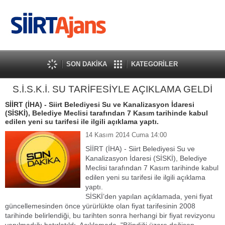
SON DAKİKA
KATEGORİLER
S.İ.S.K.İ. SU TARİFESİYLE AÇIKLAMA GELDİ
SİİRT (İHA) - Siirt Belediyesi Su ve Kanalizasyon İdaresi
(SİSKİ), Belediye Meclisi tarafından 7 Kasım tarihinde kabul
edilen yeni su tarifesi ile ilgili açıklama yaptı.
14 Kasım 2014 Cuma 14:00
SİİRT (İHA) - Siirt Belediyesi Su ve
Kanalizasyon İdaresi (SİSKİ), Belediye
Meclisi tarafından 7 Kasım tarihinde kabul
edilen yeni su tarifesi ile ilgili açıklama
yaptı.
SİSKİ’den yapılan açıklamada, yeni fiyat
güncellemesinden önce yürürlükte olan fiyat tarifesinin 2008
tarihinde belirlendiği, bu tarihten sonra herhangi bir fiyat revizyonu