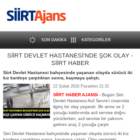
SON DAKİKA
KATEGORİLER
SİİRT DEVLET HASTANESİ'NDE ŞOK OLAY -
SİİRT HABER
Siirt Devlet Hastanesi bahçesinde yaşanan olayda sürücü iki
kız kardeşe çarptıktan sonra, kaçmaya çalıştı.
22 Şubat 2016 Pazartesi 21:31
SİİRT HABER AJANSI -
Bugün Siirt
Devlet Hastanesi Acil Servis’i civarında
ilginç bir olay yaşandı. Bir anne ve 2
çocuğu kaldırımda acil servise doğru
yürürlerken, acil servise bir yakınını
getiren araç 2 çocuğa çarptı.
Siirt Devlet Hastanesi bahçesinde yaşanan olayda sürücü iki kız
kardeşe çarptıktan sonra, kaçmaya çalıştı. Olay yerindeki