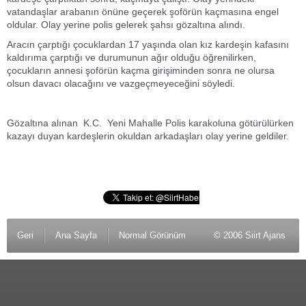
vatandaşlar arabanın önüne geçerek şoförün kaçmasına engel
oldular. Olay yerine polis gelerek şahsı gözaltına alındı.
Aracın çarptığı çocuklardan 17 yaşında olan kız kardeşin kafasını
kaldırıma çarptığı ve durumunun ağır olduğu öğrenilirken,
çocukların annesi şoförün kaçma girişiminden sonra ne olursa
olsun davacı olacağını ve vazgeçmeyeceğini söyledi.
Gözaltına alınan K.C. Yeni Mahalle Polis karakoluna götürülürken
kazayı duyan kardeşlerin okuldan arkadaşları olay yerine geldiler.
Geri
Ana Sayfa
Normal Görünüm
© 2006 Siirt Ajans