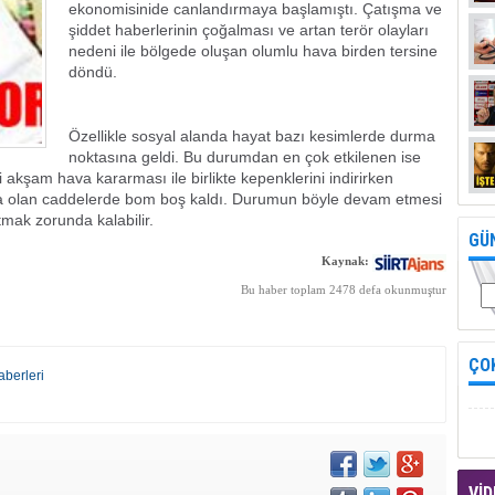
ekonomisinide canlandırmaya başlamıştı. Çatışma ve
şiddet haberlerinin çoğalması ve artan terör olayları
nedeni ile bölgede oluşan olumlu hava birden tersine
döndü.
Özellikle sosyal alanda hayat bazı kesimlerde durma
noktasına geldi. Bu durumdan en çok etkilenen ise
 akşam hava kararması ile birlikte kepenklerini indirirken
asa olan caddelerde bom boş kaldı. Durumun böyle devam etmesi
mak zorunda kalabilir.
GÜ
Kaynak:
Bu haber toplam 2478 defa okunmuştur
ÇO
haberleri
VİD