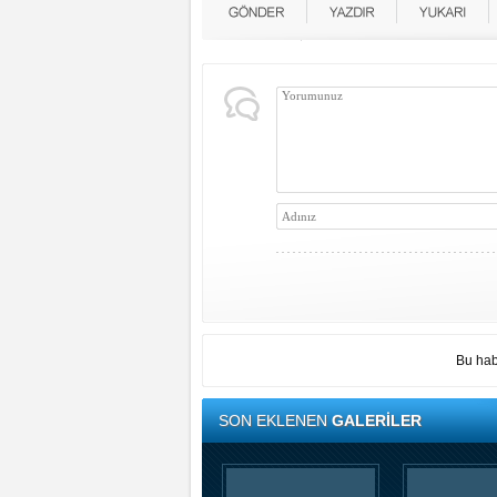
Bu hab
SON EKLENEN
GALERİLER