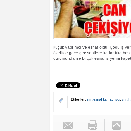
küçük yatırımcı ve esnaf oldu. Çoğu iş yeri
özellikle gece geç saatlere kadar tıka b
durumunda ise birçok esnaf iş yerini kapat
Etiketler:
siirt esnaf kan ağlıyor
,
siirt 