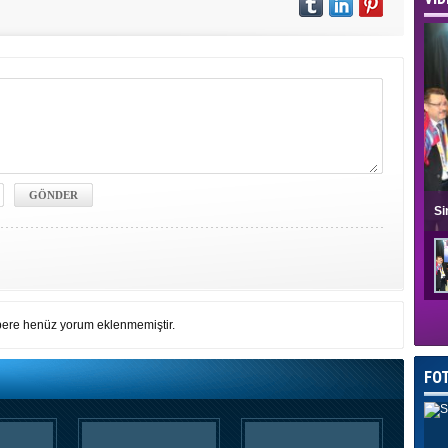
Si
ere henüz yorum eklenmemiştir.
FO